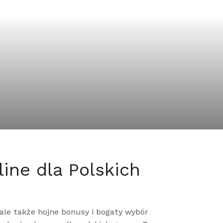
ine dla Polskich
 ale także hojne bonusy i bogaty wybór