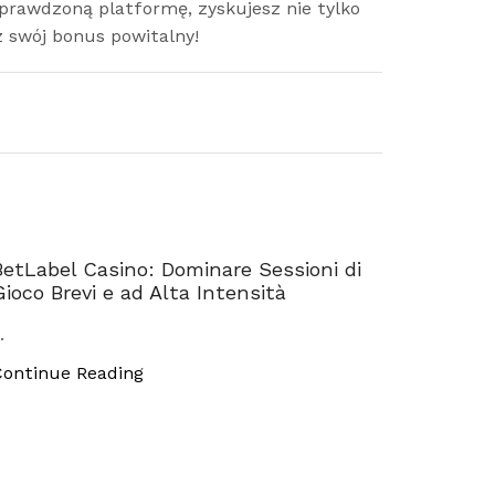
sprawdzoną platformę, zyskujesz nie tylko
z swój bonus powitalny!
BetLabel Casino: Dominare Sessioni di
Wazamb
Gioco Brevi e ad Alta Intensità
Rápidas
.
...
Continue Reading
Continu